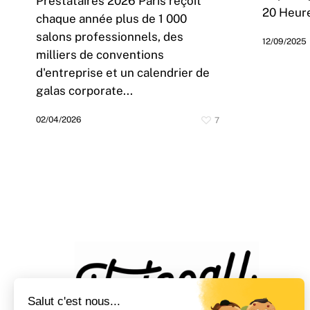
Prestataires 2026 Paris reçoit
20 Heure
chaque année plus de 1 000
salons professionnels, des
12/09/2025
milliers de conventions
d'entreprise et un calendrier de
galas corporate...
02/04/2026
7