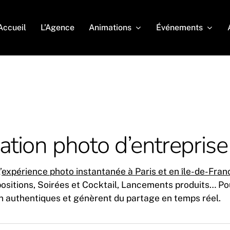
Animations
Événements
Accueil
L’Agence
ion photo d’entreprise
’
expérience photo instantanée à Paris et en île-de-Fran
sitions, Soirées et Cocktail, Lancements produits… Pou
 authentiques et génèrent du partage en temps réel.