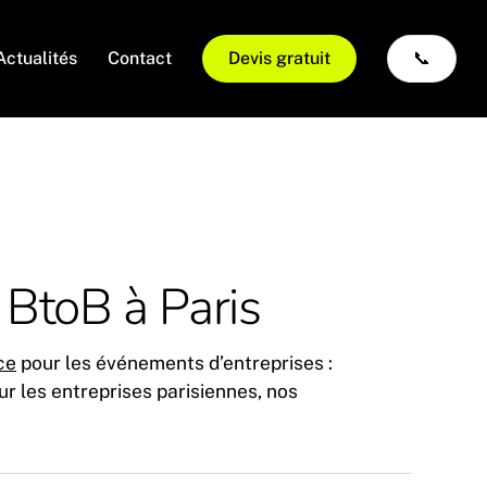
Actualités
Contact
Devis gratuit
📞
 BtoB à Paris
ce
pour les événements d’entreprises :
r les entreprises parisiennes, nos