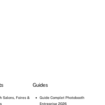
ts
Guides
h Salons, Foires &
Guide Complet Photobooth
ns
Entreprise 2026